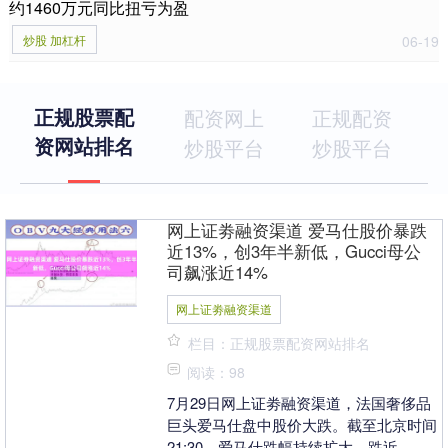
约1460万元同比扭亏为盈
炒股 加杠杆
06-19
正规股票配
配资网上
正规配资
资网站排名
炒股平台
炒股平台
网上证劵融资渠道 爱马仕股价暴跌
近13%，创3年半新低，Gucci母公
司飙涨近14%
网上证劵融资渠道
栏目：正规股票配资网站排名
阅读：98
7月29日网上证劵融资渠道，法国奢侈品
巨头爱马仕盘中股价大跌。截至北京时间
21:30，爱马仕跌幅持续扩大，跌近