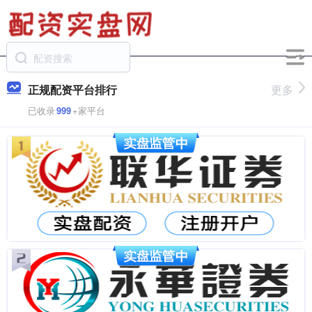
正规配资平台排行
更多
已收录
999
+家平台