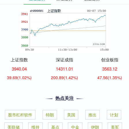
上证指数
深证成指
创业板指
3940.04
14311.01
3563.12
39.69
(1.02%)
200.89
(1.42%)
47.56
(1.35%)
热点关注
股市杠杆软件
特朗
美国
推出
计划
美联储
维持
基点
中金
伊朗
美军