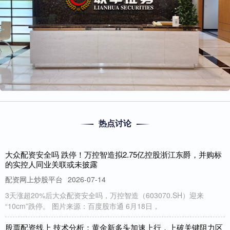
热点讨论
大众配资安全吗 跌停！万控智造拟2.75亿控股浙江东爵，并购标
的实控人同业关联或未披露
配资网上炒股平台
2026-07-14
3天涨超20%后大众配资安全吗，万控智造（603070.SH）迎来
“10cm”跌停。 图片来源：百度股市通 6月18日，
股票配资线上 技术分析：黄金新多头加速上行，上破关键阻力区