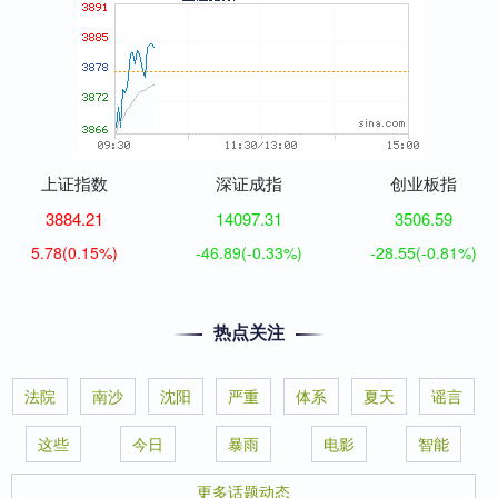
上证指数
深证成指
创业板指
3884.21
14097.31
3506.59
5.78
(0.15%)
-46.89
(-0.33%)
-28.55
(-0.81%)
热点关注
法院
南沙
沈阳
严重
体系
夏天
谣言
这些
今日
暴雨
电影
智能
更多话题动态