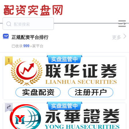
正规配资平台排行
更多
已收录
999
+家平台