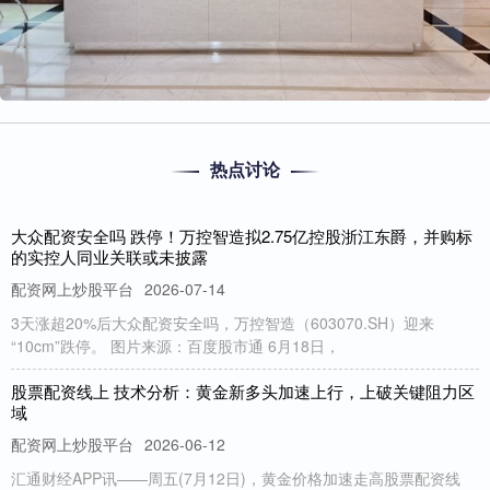
热点讨论
大众配资安全吗 跌停！万控智造拟2.75亿控股浙江东爵，并购标
的实控人同业关联或未披露
配资网上炒股平台
2026-07-14
3天涨超20%后大众配资安全吗，万控智造（603070.SH）迎来
“10cm”跌停。 图片来源：百度股市通 6月18日，
股票配资线上 技术分析：黄金新多头加速上行，上破关键阻力区
域
配资网上炒股平台
2026-06-12
汇通财经APP讯——周五(7月12日)，黄金价格加速走高股票配资线