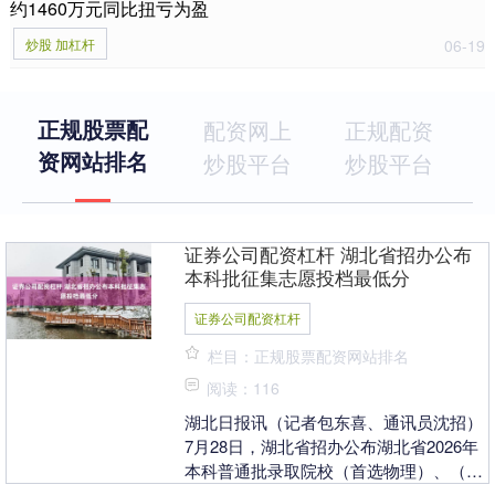
约1460万元同比扭亏为盈
炒股 加杠杆
06-19
正规股票配
配资网上
正规配资
资网站排名
炒股平台
炒股平台
证券公司配资杠杆 湖北省招办公布
本科批征集志愿投档最低分
证券公司配资杠杆
栏目：正规股票配资网站排名
阅读：116
湖北日报讯（记者包东喜、通讯员沈招）
7月28日，湖北省招办公布湖北省2026年
本科普通批录取院校（首选物理）、（首
选历史）第一次征集志愿投档最低分和