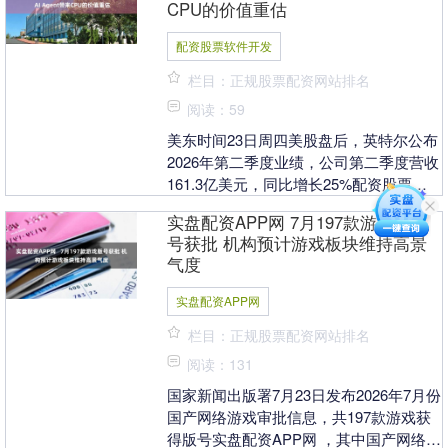
CPU的价值重估
配资股票软件开发
栏目：正规股票配资网站排名
阅读：59
美东时间23日周四美股盘后，英特尔公布
2026年第二季度业绩，公司第二季度营收
161.3亿美元，同比增长25%配资股票软
件开发，较分析师预期(144.3亿美元)....
实盘配资APP网 7月197款游戏版
号获批 机构预计游戏板块维持高景
气度
实盘配资APP网
栏目：正规股票配资网站排名
阅读：131
国家新闻出版署7月23日发布2026年7月份
国产网络游戏审批信息，共197款游戏获
得版号实盘配资APP网 ，其中国产网络游