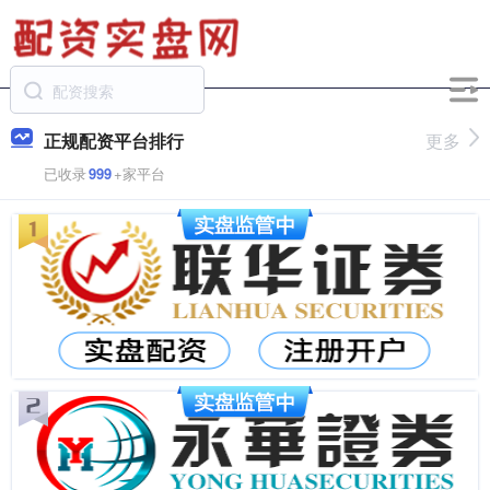
正规配资平台排行
更多
已收录
999
+家平台