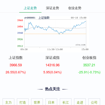
上证走势
深证走势
创业走势
上证指数
深证成指
创业板指
3966.59
14316.96
3537.21
26.55
(0.67%)
5.95
(0.04%)
-25.91
(-0.73%)
热点关注
主力
打造
世界
日本
长江
走进
公司