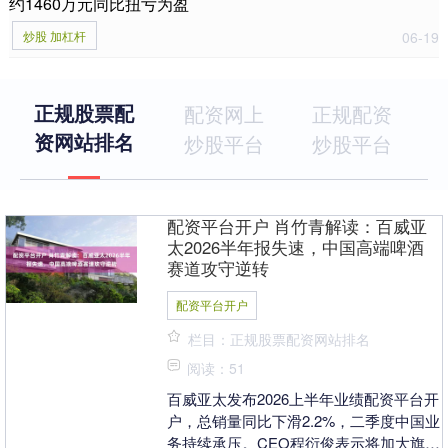
约1460万元同比扭亏为盈
炒股 加杠杆
06-19
正规股票配
配资网上
正规配资
资网站排名
炒股平台
炒股平台
配资平台开户 肖竹青解读：百威亚
太2026半年报失速，中国高端啤酒
赛道攻守逆转
配资平台开户
栏目：正规股票配资网站排名
阅读：51
百威亚太发布2026上半年业绩配资平台开
户，总销量同比下滑2.2%，二季度中国业
务持续承压。CEO程衍俊表示将加大旗舰