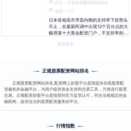
栏目：正规股票配资网站排名
阅读：117
日本首相高市早苗内阁的支持率下跌势头
不止，在最新民调中出现12个百分点的大
幅滑落十大黄金配资门户，不支持率则大
涨13个百分点。 7月以来日本媒体陆续发
查看更多
布的民调结....
正规股票配资网站排名
正规股票配资网站排名,配资网上炒股平台是指提供在线股票配
资服务的金融平台，为用户提供资金支持和交易工具，方便进行股票
交易。正规配资炒股平台是指受到官方监管认可，符合法规规定的金
融机构，提供合法的股票配资服务的平台。
行情指数