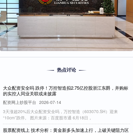
热点讨论
大众配资安全吗 跌停！万控智造拟2.75亿控股浙江东爵，并购标
的实控人同业关联或未披露
配资网上炒股平台
2026-07-14
3天涨超20%后大众配资安全吗，万控智造（603070.SH）迎来
“10cm”跌停。 图片来源：百度股市通 6月18日，
股票配资线上 技术分析：黄金新多头加速上行，上破关键阻力区